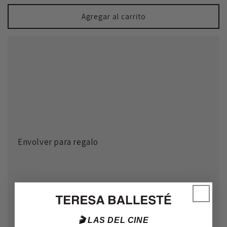
habitual
Agregar al carrito
Envolver para regalo
🎬 LAS DEL CINE