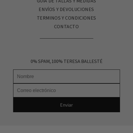
GUÍA DE TALLAS Y MEDIDAS
ENVÍOS Y DEVOLUCIONES
TERMINOS Y CONDICIONES
CONTACTO
0% SPAM, 100% TERESA BALLESTÉ
Nombre
Correo electrónico