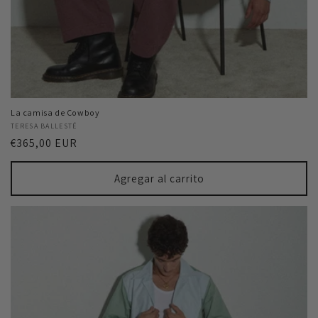
La camisa de Cowboy
Proveedor:
TERESA BALLESTÉ
Precio
€365,00 EUR
habitual
Agregar al carrito