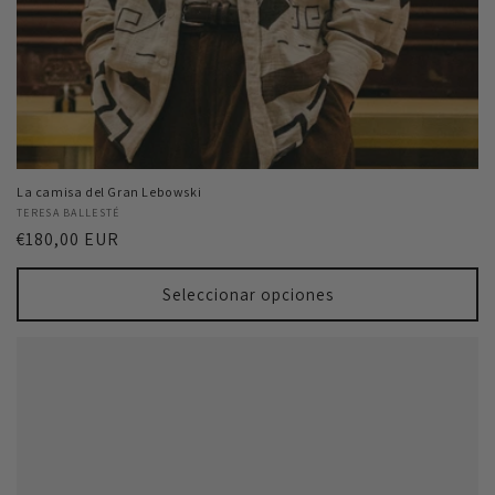
La camisa del Gran Lebowski
Proveedor:
TERESA BALLESTÉ
Precio
€180,00 EUR
habitual
Seleccionar opciones