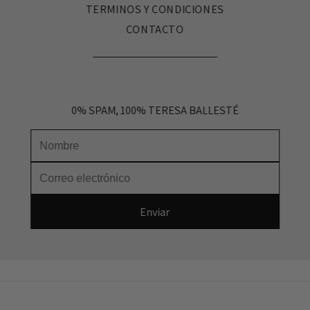
TERMINOS Y CONDICIONES
CONTACTO
0% SPAM, 100% TERESA BALLESTÉ
Nombre
Correo electrónico