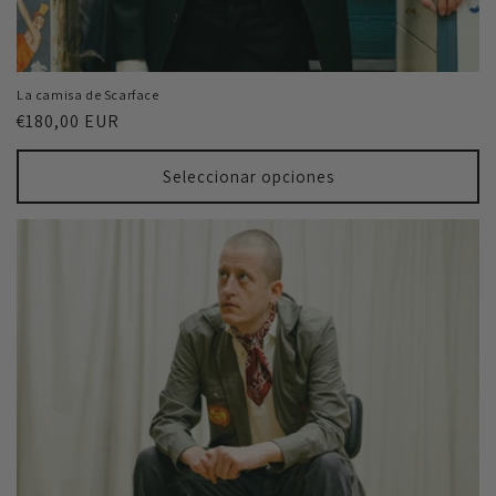
La camisa de Scarface
Precio
€180,00 EUR
habitual
Seleccionar opciones