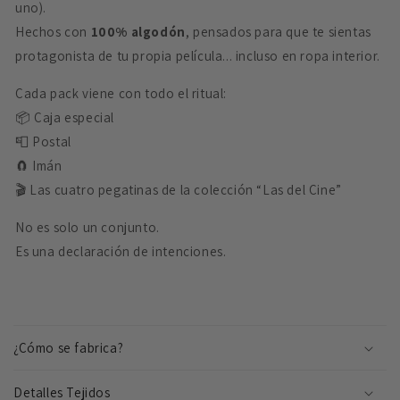
uno).
Hechos con
100% algodón
, pensados para que te sientas
protagonista de tu propia película... incluso en ropa interior.
Cada pack viene con todo el ritual:
📦 Caja especial
📮 Postal
🧲 Imán
🎬 Las cuatro pegatinas de la colección “Las del Cine”
No es solo un conjunto.
Es una declaración de intenciones.
C
o
¿Cómo se fabrica?
n
t
Detalles Tejidos