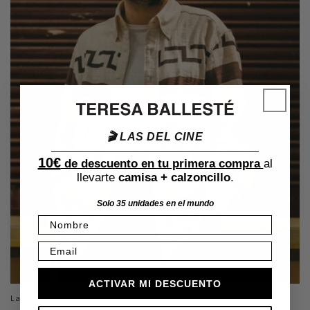
🎬 LAS DEL CINE
10€
de descuento en tu primera compra
al
llevarte
camisa + calzoncillo
.
Solo 35 unidades en el mundo
Nombre
Email
ACTIVAR MI DESCUENTO
La camisa del Gran Lebowski