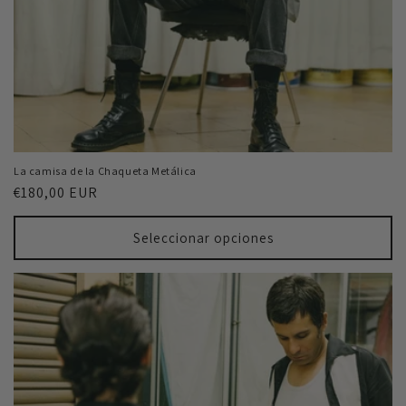
La camisa de la Chaqueta Metálica
Precio
€180,00 EUR
habitual
Seleccionar opciones